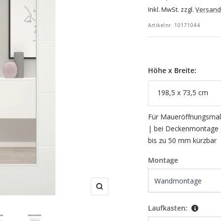
Inkl. MwSt. zzgl.
Versand
Artikelnr.
10171044
Höhe x Breite:
198,5 x 73,5 cm
Für Maueröffnungsmaß
| bei Deckenmontage 
bis zu 50 mm kürzbar
Montage
Zoom
Laufkasten: