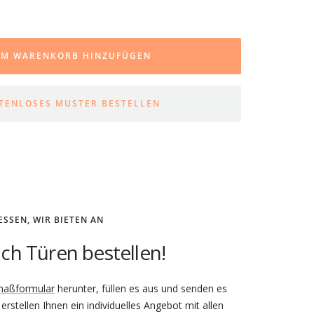
ge
hen
UM WARENKORB HINZUFÜGEN
TENLOSES MUSTER BESTELLEN
UMMER SICHER GEHEN