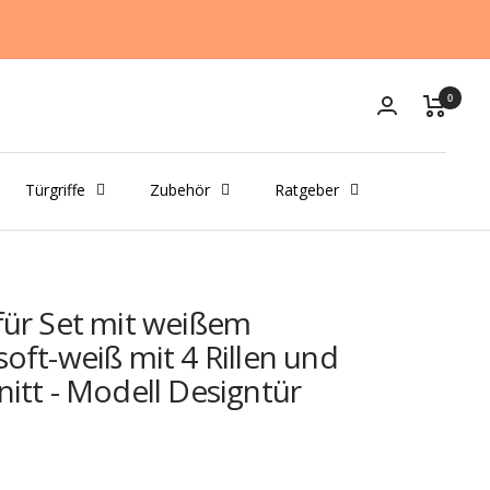
0
Türgriffe
Zubehör
Ratgeber
für Set mit weißem
soft-weiß mit 4 Rillen und
nitt - Modell Designtür