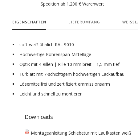
Spedition ab 1.200 € Warenwert
EIGENSCHAFTEN
LIEFERUMFANG
WEISSLA
soft-weiß ähnlich RAL 9010
Hochwertige Röhrenspan-Mittellage
Optik mit 4 Rillen | Rille 10 mm breit | 1,5 mm tief
Türblatt mit 7-schichtigem hochwertigen Lackaufbau
Lösemittelfrei und zertifiziert emmissionsarm
Leicht und schnell zu montieren
Downloads
Montageanleitung Schiebetür mit Laufkasten weiß