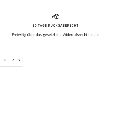
30 TAGE RÜCKGABERECHT
Freiwillig über das gesetzliche Widerrufsrecht hinaus
WELCHE DIN-RICHTUNG BESTELLEN?
Zurück
Weiter