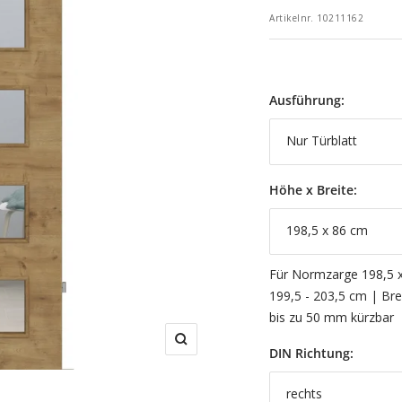
Artikelnr.
10211162
Ausführung:
Nur Türblatt
Höhe x Breite:
198,5 x 86 cm
Für Normzarge 198,5 x
199,5 - 203,5 cm | Bre
bis zu 50 mm kürzbar
Zoom
DIN Richtung:
rechts