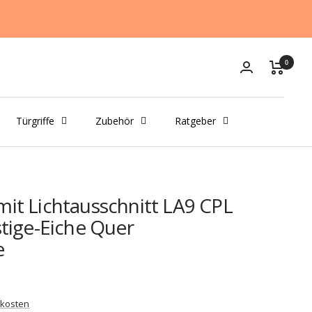
0
Türgriffe
Zubehör
Ratgeber
it Lichtausschnitt LA9 CPL
stige-Eiche Quer
e
kosten