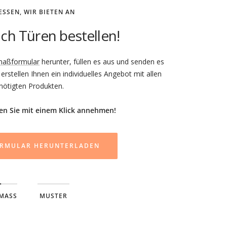
ESSEN, WIR BIETEN AN
ch Türen bestellen!
maßformular
herunter, füllen es aus und senden es
r erstellen Ihnen ein individuelles Angebot mit allen
nötigten Produkten.
en Sie mit einem Klick annehmen!
RMULAR HERUNTERLADEN
MASS
MUSTER