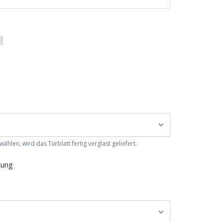
ählen, wird das Türblatt fertig verglast geliefert.
tung