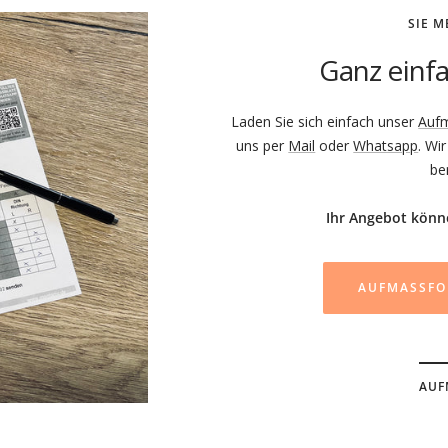
SIE M
Ganz einfa
Laden Sie sich einfach unser
Auf
uns per
Mail
oder
Whatsapp
. Wi
be
Ihr Angebot könn
AUFMASSFO
AUF