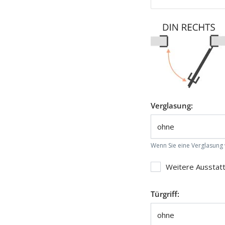
Verglasung:
Wenn Sie eine Verglasung w
Weitere Ausstat
Türgriff: