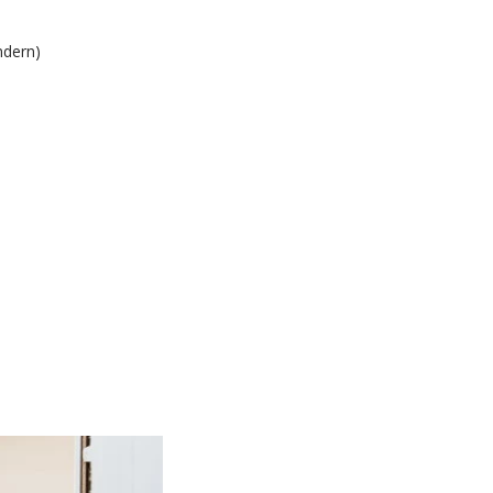
ndern)