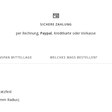
SICHERE ZAHLUNG
per Rechnung,
Paypal
, Kreditkarte oder Vorkasse
NSPAN MITTELLAGE
WELCHES MASS BESTELLEN?
ratzfest
3 mm Radius)