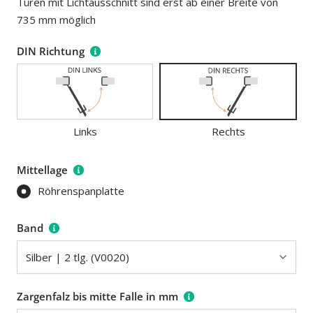
Türen mit Lichtausschnitt sind erst ab einer Breite von
735 mm möglich
DIN Richtung
Links
Rechts
Links
Rechts
Mittellage
Röhrenspanplatte
Band
Zargenfalz bis mitte Falle in mm