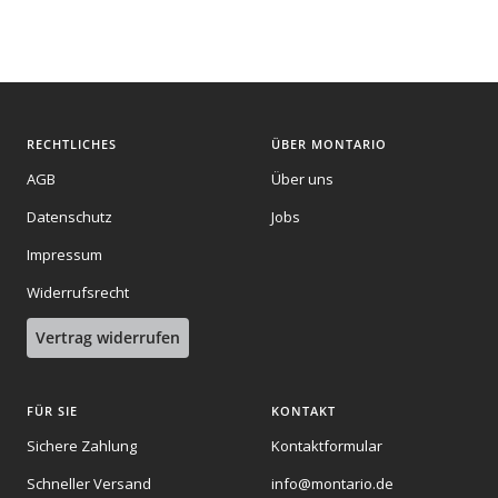
Slide
Slide
Slide
1
2
3
gehen
gehen
gehen
RECHTLICHES
ÜBER MONTARIO
AGB
Über uns
Datenschutz
Jobs
Impressum
Widerrufsrecht
Vertrag widerrufen
FÜR SIE
KONTAKT
Sichere Zahlung
Kontaktformular
Schneller Versand
info@montario.de