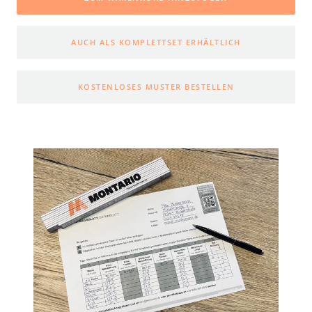
AUCH ALS KOMPLETTSET ERHÄLTLICH
KOSTENLOSES MUSTER BESTELLEN